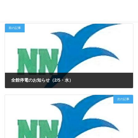
未分類
カテゴリー
前の記事
全館停電のお知らせ（2/5・水）
2025年1月21日
次の記事