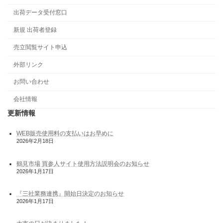
出荷データ受付窓口
新規 出荷者登録
売立閲覧サイト申込
外部リンク
お問い合わせ
会社情報
更新情報
WEB販売使用料の支払いはお早めに
2026年2月18日
鶴見市場 買参人サイト使用方法説明会のお知らせ
2026年1月17日
『三社業務連携』開始日決定のお知らせ
2026年1月17日