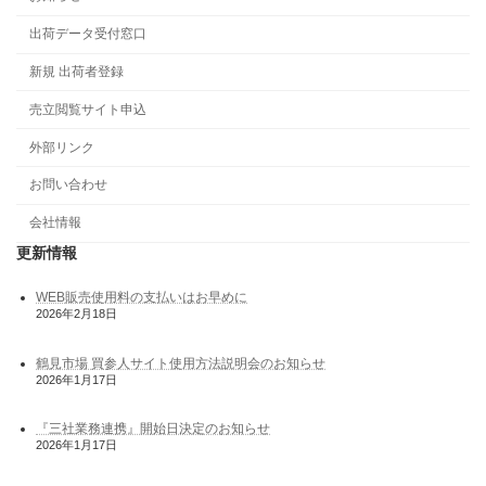
出荷データ受付窓口
新規 出荷者登録
売立閲覧サイト申込
外部リンク
お問い合わせ
会社情報
更新情報
WEB販売使用料の支払いはお早めに
2026年2月18日
鶴見市場 買参人サイト使用方法説明会のお知らせ
2026年1月17日
『三社業務連携』開始日決定のお知らせ
2026年1月17日