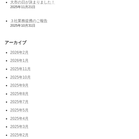
大市の日が決まりました！
2025年11月21日
３社業務提携のご報告
2025年10月31日
アーカイブ
2026年2月
2026年1月
2025年11月
2025年10月
2025年9月
2025年8月
2025年7月
2025年5月
2025年4月
2025年3月
2025年2月