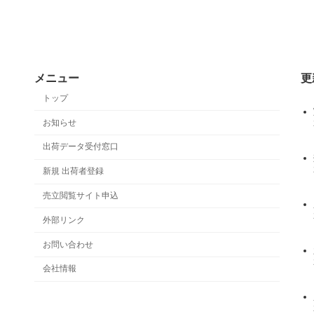
メニュー
更
トップ
お知らせ
出荷データ受付窓口
新規 出荷者登録
売立閲覧サイト申込
外部リンク
お問い合わせ
会社情報