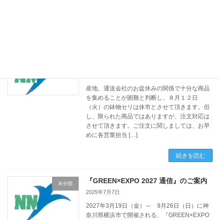
で、お早めにご注文ください。
続きを読む
８月１２日（火）鉢物セリ休市のお知ら
未分類
せ
2025年7月26日
産地、運送会社のお盆休みの関係で十分な商品
を集めることが困難と判断し、８月１２日
（火）の鉢物セリは休市とさせて頂きます。但
し、限られた商品ではありますが、注文対応は
させて頂きます。ご注文に関しましては、お早
めに各営業担当 […]
続きを読む
『GREEN×EXPO 2027 通信』のご案内
未分類
2025年7月7日
2027年3月19日（金）～ 9月26日（日）に神
奈川県横浜市で開催される、『GREEN×EXPO